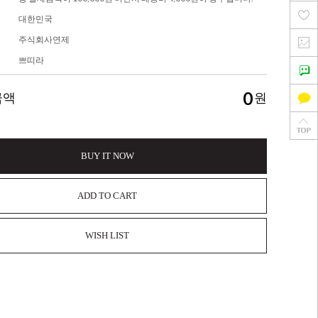
대한민국
주식회사연제
쁘띠라
0
금액
원
BUY IT NOW
ADD TO CART
WISH LIST