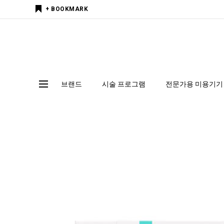
+ BOOKMARK
브랜드
시술 프로그램
전문가용 미용기기