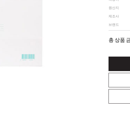
원산지
제조사
브랜드
총 상품 