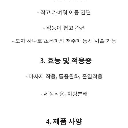
-
작고 가벼워 이동 간편
-
작동이 쉽고 간편
-
도자 하나로 초음파와 저주파 동시 시술 가능
3.
효능 및 적응증
-
마사지 작용
,
통증완화
,
온열작용
-
세정작용
,
지방분해
4.
제품 사양