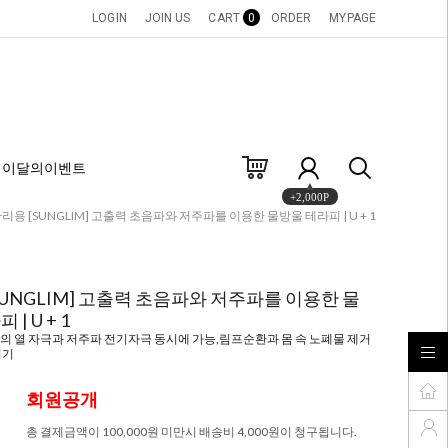
LOGIN
JOIN US
CART
0
ORDER
MYPAGE
이달의이벤트
+2,000P
관리용 [SUNGLIM] 고출력 초음파와 저주파를 이용한 물방울 테라피 | U + 1
SUNGLIM] 고출력 초음파와 저주파를 이용한 물
| U + 1
의 열 자극과 저주파 전기자극 동시에 가능,림프순환과 몸 속 노폐물 제거
기기
회원공개
총 결제금액이 100,000원 미만시 배송비 4,000원이 청구됩니다.