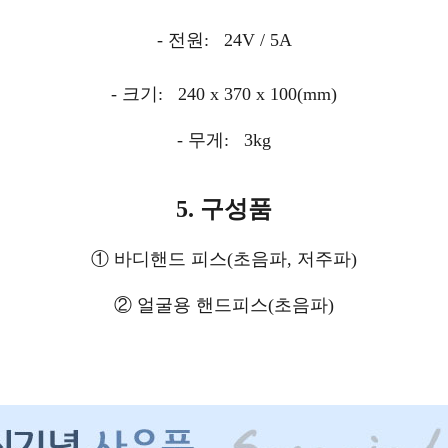
-
전원
: 24V / 5A
-
크기
: 240 x 370 x 100(mm)
-
무게
: 3kg
5.
구성품
①
바디핸드 피스
(
초음파
,
저주파
)
②
얼굴용 핸드피스
(
초음파
)