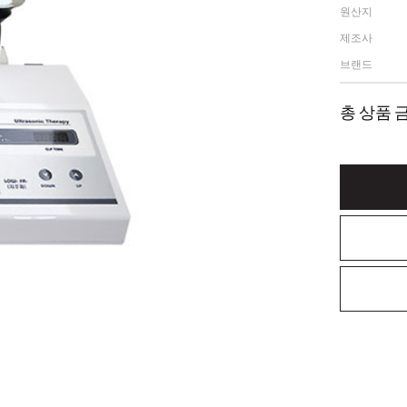
원산지
제조사
브랜드
총 상품 