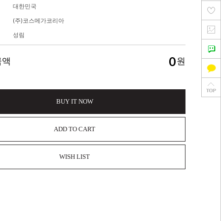
대한민국
(주)코스메가코리아
성림
0
금액
원
BUY IT NOW
ADD TO CART
WISH LIST