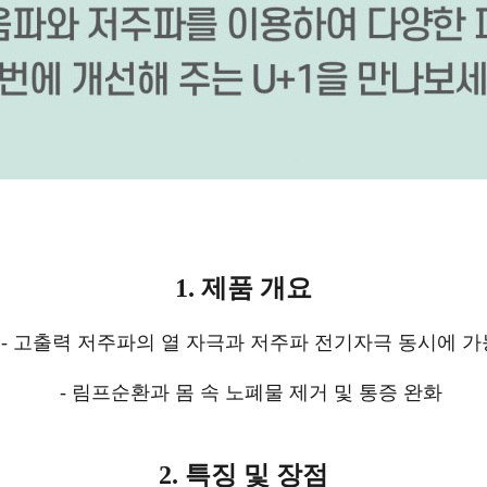
1.
제품 개요
-
고출력 저주파의 열 자극과 저주파 전기자극 동시에 가
-
림프순환과 몸 속 노폐물 제거 및 통증 완화
2.
특징 및 장점