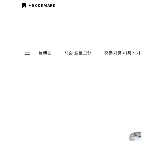
+ BOOKMARK
브랜드
시술 프로그램
전문가용 미용기기