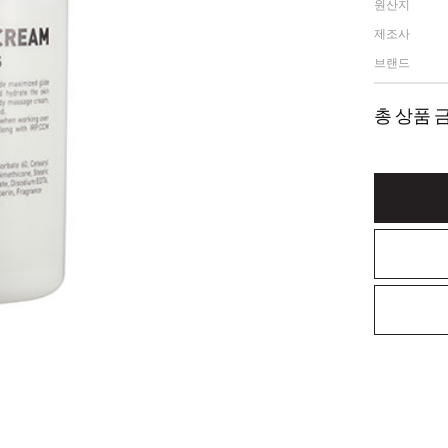
원산지
제조사
브랜드
총 상품 