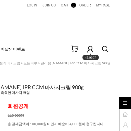
LOGIN
JOIN US
CART
0
ORDER
MYPAGE
이달의이벤트
+2,000P
셜케어
>
크림
>
모든피부
> 관리용 [NAMANE] IPR CCM 마사지크림 900g
AMANE] IPR CCM 마사지크림 900g
 촉촉한 마사지 크림
회원공개
110,000원
총 결제금액이 100,000원 미만시 배송비 4,000원이 청구됩니다.