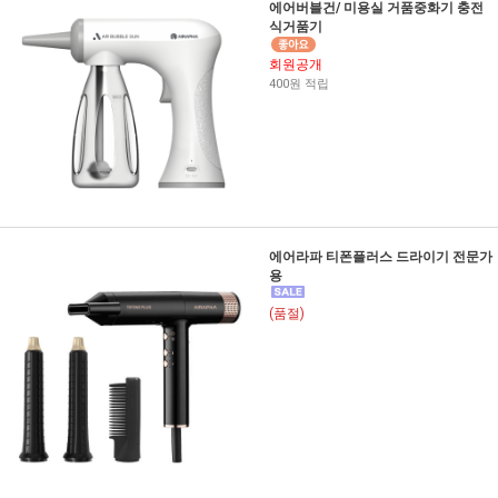
에어버블건/ 미용실 거품중화기 충전
식거품기
회원공개
400원 적립
에어라파 티폰플러스 드라이기 전문가
용
(품절)