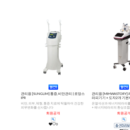
관리용 [SUNGLIM] 통증,비만관리 | 로망스
관리용 [MIHWASTORY
IPR
라피기기 + 도자2개 기
비만, 피부, 체형, 통증 치료에 탁월하여 건강한
온열석션과 에너지테라피를
피부변화를 선사합니다
+ 에너지테라피의 환상조
회원공개
회원공
0