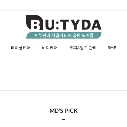
페이셜케어
바디케어
두피&탈모 관리
SMP
MD'S PICK