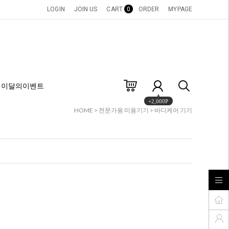
LOGIN
JOIN US
CART
0
ORDER
MYPAGE
이달의이벤트
+2,000P
HOME
>
전문가용 미용기기
>
바디케어 기기