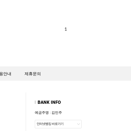
1
용안내
제휴문의
예금주명 : 김민주
인터넷뱅킹 바로가기