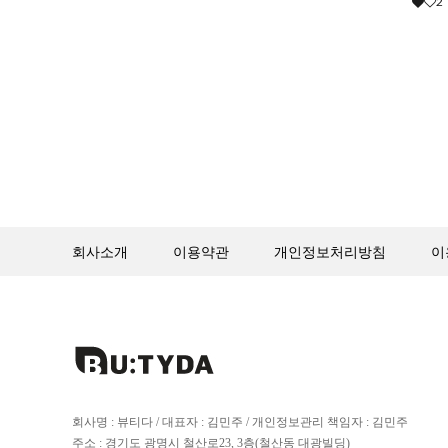
2
회사소개
이용약관
개인정보처리방침
이
회사명 : 뷰티다 / 대표자 : 김민주 / 개인정보관리 책임자 : 김민주
주소 : 경기도 광명시 철산로23, 3층(철산동 대광빌딩)