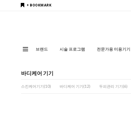
+ BOOKMARK
브랜드
시술 프로그램
전문가용 미용기기
바디케어 기기
스킨케어기기(10)
바디케어 기기(12)
두피관리 기기(6)