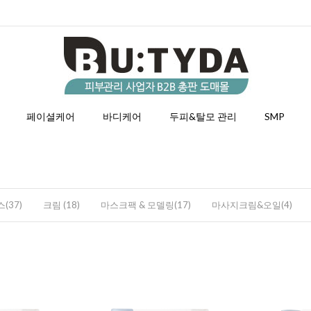
페이셜케어
바디케어
두피&탈모 관리
SMP
(37)
크림 (18)
마스크팩 & 모델링(17)
마사지크림&오일(4)