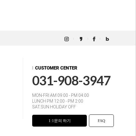
031-908-3947
MON-FRI AM 09:00 - PM 04:00
LUNCH PM 12:00 - PM 2:00
SAT.SUN HOLIDAY OFF
1:1문의 하기
FAQ