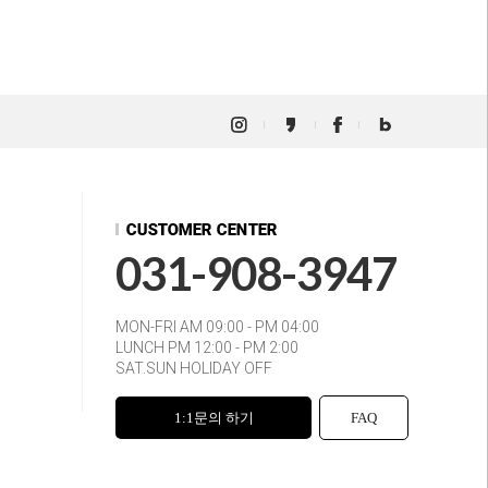
031-908-3947
MON-FRI AM 09:00 - PM 04:00
LUNCH PM 12:00 - PM 2:00
SAT.SUN HOLIDAY OFF
1:1문의 하기
FAQ