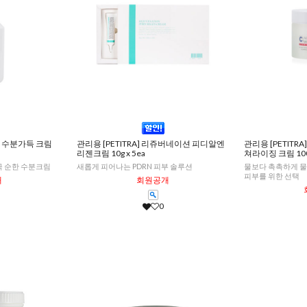
순한 수분가득 크림
관리용 [PETITRA] 리쥬버네이션 피디알엔
관리용 [PETIT
리젠크림 10g x 5ea
쳐라이징 크림 10
 순한 수분크림
새롭게 피어나는 PDRN 피부 솔루션
물보다 촉촉하게 물
피부를 위한 선택
개
회원공개
0