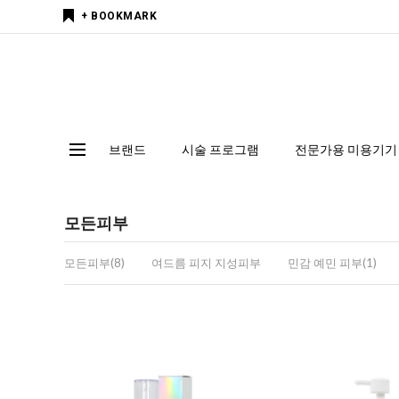
+ BOOKMARK
브랜드
시술 프로그램
전문가용 미용기기
모든피부
모든피부(8)
여드름 피지 지성피부
민감 예민 피부(1)