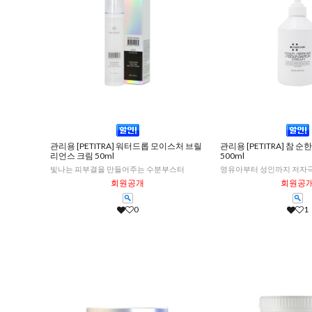
관리용 [PETITRA] 워터드롭 모이스처 브릴
관리용 [PETITRA] 참 
리언스 크림 50ml
500ml
빛나는 피부결을 만들어주는 수분부스터
영유아부터 성인까지 저자극
회원공개
회원공
0
1