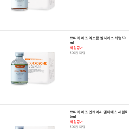
쁘띠라 메조 엑소좀 엠티에스 세럼50
ml
회원공개
500원 적립
쁘띠라 메조 엔케이씨 엠티에스 세럼5
0ml
회원공개
500원 적립