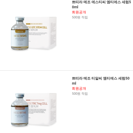
쁘띠라 메조 에스티씨 엠티에스 세럼5
0ml
회원공개
500원 적립
쁘띠라 메조 티알씨 엠티에스 세럼50
ml
회원공개
500원 적립