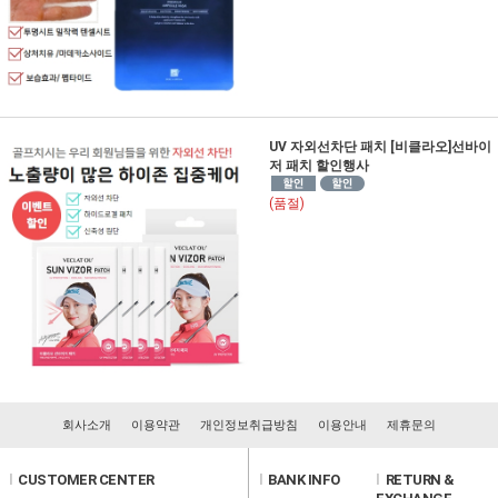
UV 자외선차단 패치 [비클라오]선바이
저 패치 할인행사
(품절)
회사소개
이용약관
개인정보취급방침
이용안내
제휴문의
l
CUSTOMER CENTER
l
BANK INFO
l
RETURN &