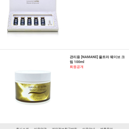
관리용 [NAMANE] 울트라 웨이브 크
림 100ml
회원공개