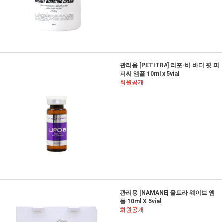
관리용 [PETITRA] 리포-비 바디 핏 피
피씨 앰플 10ml x 5vial
회원공개
관리용 [NAMANE] 울트라 웨이브 앰
플 10ml X 5vial
회원공개