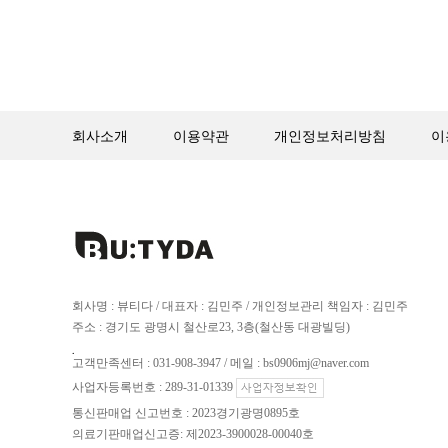
회사소개
이용약관
개인정보처리방침
이
회사명 : 뷰티다 / 대표자 : 김민주 / 개인정보관리 책임자 : 김민주
주소 : 경기도 광명시 철산로23, 3층(철산동 대광빌딩)
.
고객만족센터 : 031-908-3947 / 메일 : bs0906mj@naver.com
사업자등록번호 : 289-31-01339
통신판매업 신고번호 : 2023경기광명0895호
의료기판매업신고증: 제2023-3900028-00040호