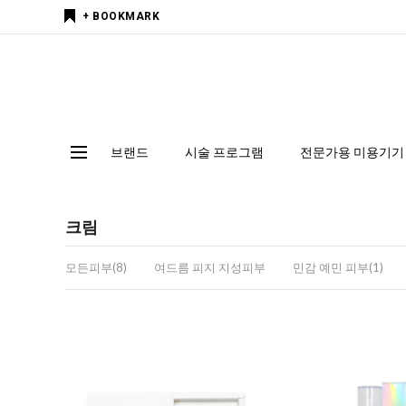
+ BOOKMARK
브랜드
시술 프로그램
전문가용 미용기기
크림
모든피부(8)
여드름 피지 지성피부
민감 예민 피부(1)