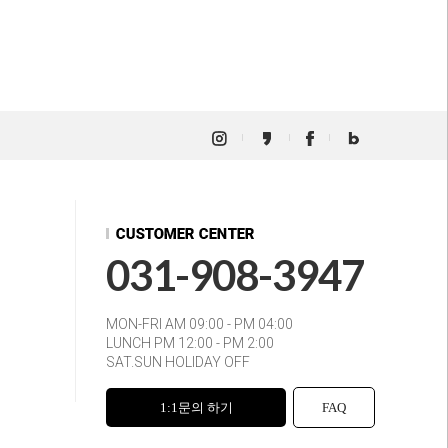
031-908-3947
MON-FRI AM 09:00 - PM 04:00
LUNCH PM 12:00 - PM 2:00
SAT.SUN HOLIDAY OFF
1:1문의 하기
FAQ