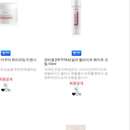
RA] 아쿠아 퓨리파잉 리젠시
관리용 [PETITRA] 알파 멜라이트 화이트 크
림 50ml
과 보습을 한번에 해결하는
식약처 인증 미백성분인 나이아신아마이도와
에델바이스 캘러스 추출물이 피부를 환하고 생
생하게 만드는데 도움을 줍니다
회원공개
회원공개
0
0